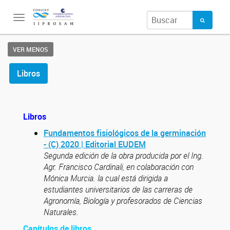
Toggle
navigation
VER MENOS
Libros
Libros
Fundamentos fisiológicos de la germinación
- (C) 2020 | Editorial EUDEM
Segunda edición de la obra producida por el Ing.
Agr. Francisco Cardinali, en colaboración con
Mónica Murcia. la cual está dirigida a
estudiantes universitarios de las carreras de
Agronomía, Biología y profesorados de Ciencias
Naturales.
Capítulos de libros