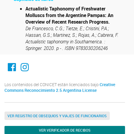
Actualistic Taphonomy of Freshwater
Molluscs from the Argentine Pampas: An
Overview of Recent Research Progress.
De Francesco, C.G.; Tietze, E.; Cristini, P.A.;
Hassan, G.S.; Martinez, S.; Rojas, A.; Cabrera, F.
Actualistic taphonomy in Southamerica. :
Springer. 2020. p - . ISBN 9783030206246
Facebook
Instagram
Los contenidos del CONICET están licenciados bajo
Creative
Commons Reconocimiento 2.5 Argentina License
VER REGISTRO DE OBSEQUIOS Y VIAJES DE FUNCIONARIOS
VER VERIFICADOR DE RECIBOS