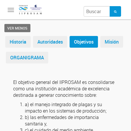
Toggle
navigation
VER MENOS
Historia
Autoridades
Objetivos
Misión
ORGANIGRAMA
El objetivo general del IIPROSAM es consolidarse
como una institución académica de excelencia
destinada a generar conocimiento sobre:
a) el manejo integrado de plagas y su
impacto en los sistemas de producción;
b) las enfermedades de importancia
sanitaria y,
c) el cuidado del medio ambiente.